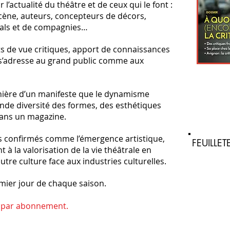
l’actualité du théâtre et de ceux qui le font :
cène, auteurs, concepteurs de décors,
vals et de compagnies…
ts de vue critiques, apport de connaissances
 s’adresse au grand public comme aux
nière d’un manifeste que le dynamisme
rande diversité des formes, des esthétiques
dans un magazine.
s confirmés comme l’émergence artistique,
FEUILLE
 à la valorisation de la vie théâtrale en
utre culture face aux industries culturelles.
remier jour de chaque saison.
t par abonnement.