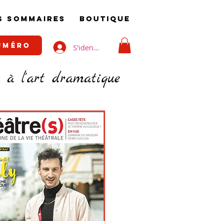
S SOMMAIRES
BOUTIQUE
UMÉRO
S'identifier
é à l'art dramatique