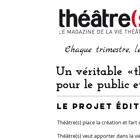
Chaque trimestre, l
Un véritable «t
pour le public e
LE PROJET ÉDI
Théâtre(s) place la création et l’a
Théâtre(s) veut apporter dans la vie