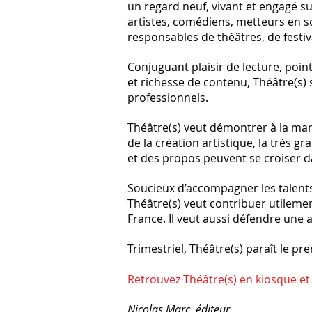
un regard neuf, vivant et engagé sur 
artistes, comédiens, metteurs en s
responsables de théâtres, de festi
Conjuguant plaisir de lecture, poin
et richesse de contenu, Théâtre(s)
professionnels.
Théâtre(s) veut démontrer à la ma
de la création artistique, la très g
et des propos peuvent se croiser 
Soucieux d’accompagner les talent
Théâtre(s) veut contribuer utilement
France. Il veut aussi défendre une a
Trimestriel, Théâtre(s) paraît le p
Retrouvez Théâtre(s) en kiosque e
Nicolas Marc, éditeur