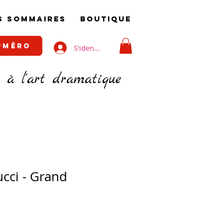
S SOMMAIRES
BOUTIQUE
UMÉRO
S'identifier
é à l'art dramatique
cci - Grand